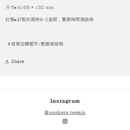
尺寸▸±105 * 138 mm
訂製▸訂製約需時6-8星期﹑實際時間請諮詢
✗現貨加購壓字/壓圖案服務
Share
Instagram
@workers_regain
Instagram